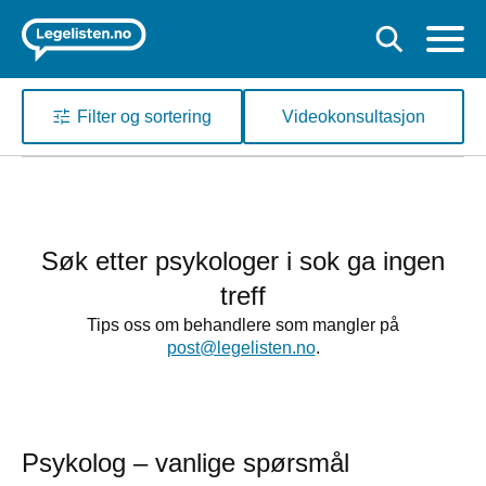
Filter og sortering
Videokonsultasjon
Søk etter psykologer i sok ga ingen
treff
Tips oss om behandlere som mangler på
post@legelisten.no
.
Psykolog – vanlige spørsmål