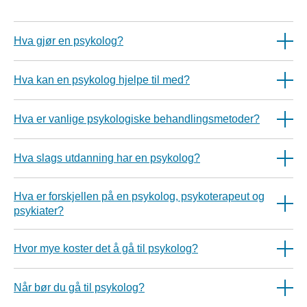
Hva gjør en psykolog?
Hva kan en psykolog hjelpe til med?
Hva er vanlige psykologiske behandlingsmetoder?
Hva slags utdanning har en psykolog?
Hva er forskjellen på en psykolog, psykoterapeut og
psykiater?
Hvor mye koster det å gå til psykolog?
Når bør du gå til psykolog?