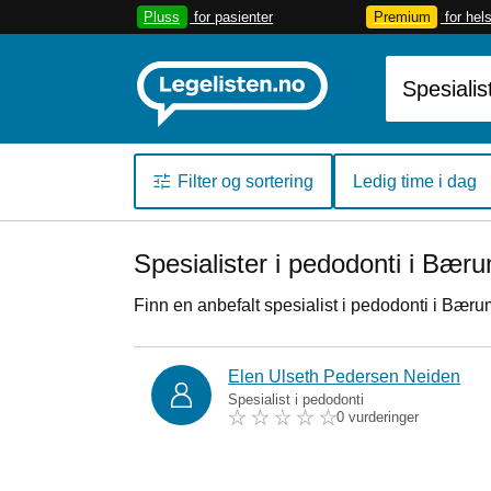
Pluss
for pasienter
Premium
for hel
Filter og sortering
Ledig time i dag
Spesialister i pedodonti i Bær
Finn en anbefalt spesialist i pedodonti i Bæru
Elen Ulseth Pedersen Neiden
Spesialist i pedodonti
0 vurderinger