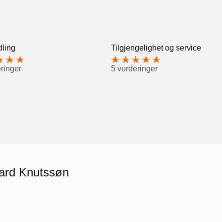
ling
Tilgjengelighet og service
ringer
5 vurderinger
vard Knutssøn