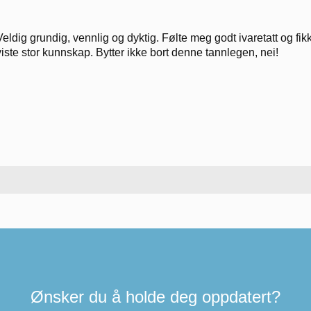
Veldig grundig, vennlig og dyktig. Følte meg godt ivaretatt og fikk
viste stor kunnskap. Bytter ikke bort denne tannlegen, nei!
Ønsker du å holde deg oppdatert?