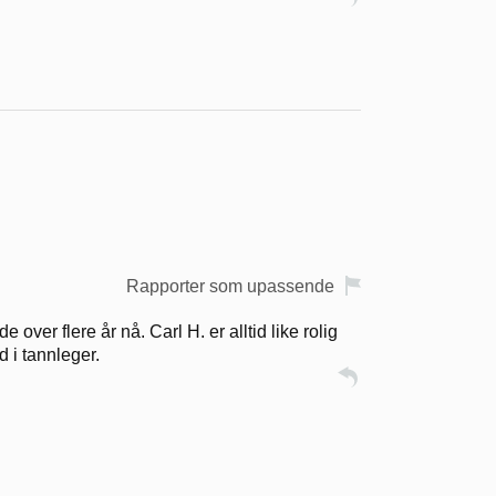
Rapporter som upassende
over flere år nå. Carl H. er alltid like rolig
d i tannleger.