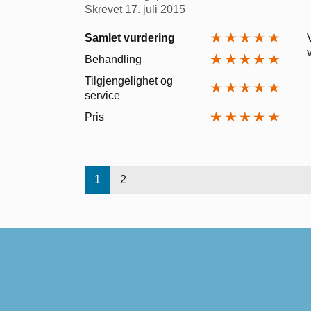
Skrevet
17. juli 2015
Samlet vurdering
Behandling
Tilgjengelighet og
service
Pris
1
2