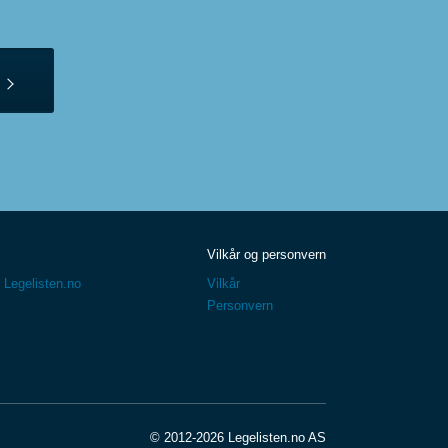
Vilkår og personvern
 Legelisten.no
Vilkår
Personvern
© 2012-2026 Legelisten.no AS