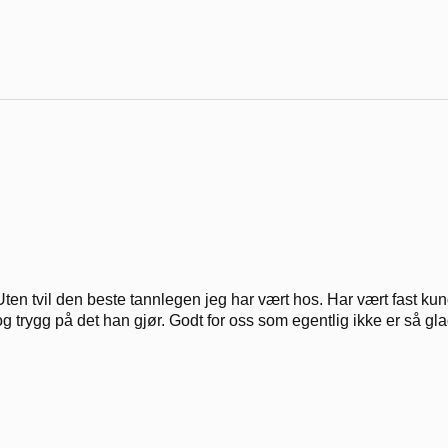
Uten tvil den beste tannlegen jeg har vært hos. Har vært fast kunde 
og trygg på det han gjør. Godt for oss som egentlig ikke er så gla