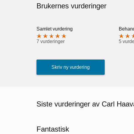
Brukernes vurderinger
Samlet vurdering
Behand
7 vurderinger
5 vurde
Skriv ny vurdering
Siste vurderinger av Carl Haa
Fantastisk