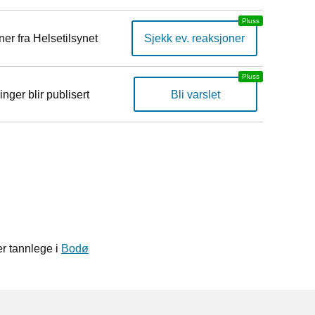
er fra Helsetilsynet
Sjekk ev. reaksjoner
inger blir publisert
Bli varslet
r tannlege i
Bodø