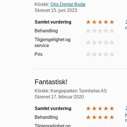
Klinikk:
Oris Dental Bodø
Skrevet
15. juni 2023
Samlet vurdering
Behandling
Tilgjengelighet og
service
Pris
Fantastisk!
Klinikk: Kongeparken Tannhelse AS
Skrevet
17. februar 2020
Samlet vurdering
Behandling
Tilgjengelighet og