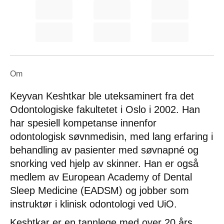
Om
Keyvan Keshtkar ble uteksaminert fra det
Odontologiske fakultetet i Oslo i 2002. Han
har spesiell kompetanse innenfor
odontologisk søvnmedisin, med lang erfaring i
behandling av pasienter med søvnapné og
snorking ved hjelp av skinner. Han er også
medlem av European Academy of Dental
Sleep Medicine (EADSM) og jobber som
instruktør i klinisk odontologi ved UiO.
Keshtkar er en tannlege med over 20 års