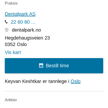
Praksis
Dentalpark AS
22 60 80 ...
dentalpark.no
Hegdehaugsveien 23
0352
Oslo
Vis kart
Bestill time
Keyvan Keshtkar er tannlege i
Oslo
Artikler