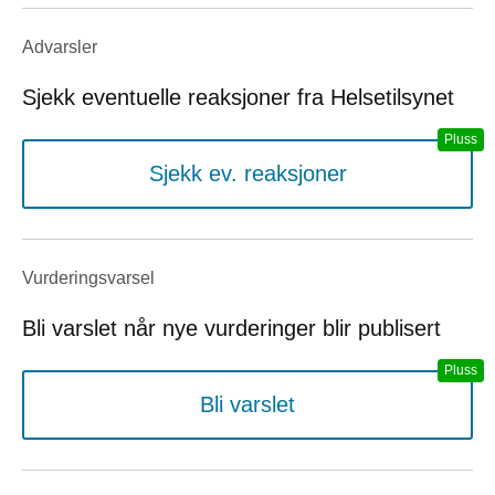
Advarsler
Sjekk eventuelle reaksjoner fra Helsetilsynet
Sjekk ev. reaksjoner
Vurderings­varsel
Bli varslet når nye vurderinger blir publisert
Bli varslet