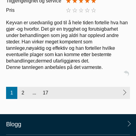
Tilgjengelighet og service
Pris
Keyvan er usedvanlig god til å hele tiden fortelle hva han
gjør -og hvorfor. Det gir en trygghet og forutsigbarhet
under behandlingen som jeg aldri har opplevd andre
steder. Han virker meget kompetent som
tannlege,nøyaktig og effektiv og han forteller hvilke
eventuelle plager som kan komme etter bestemte
behandlinger,dermed ufarliggjøres det.
Denne tannlegen anbefales på det varmeste.
1
2
...
17
Blogg