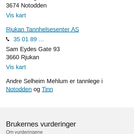
3674
Notodden
Vis kart
Rjukan Tannhelsesenter AS
35 01 89 ...
Sam Eydes Gate 93
3660
Rjukan
Vis kart
Andre Selheim Mehlum er tannlege i
Notodden
og
Tinn
Brukernes vurderinger
Om vurderingene