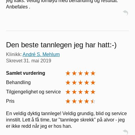
jeg flaks. Veldig fornøyd med behandling og resultat.
Anbefales .
Den beste tannlegen jeg har hatt:-)
Klinikk:
André S. Mehlum
Skrevet
31. mai 2019
Samlet vurdering
Behandling
Tilgjengelighet og service
Pris
En veldig dyktig tannlege! Veldig grundig, blid og service
innstilt. Lett å få time, tar "tannlege skrekk" på alvor - jeg
er ikke redd når jeg er hos han.