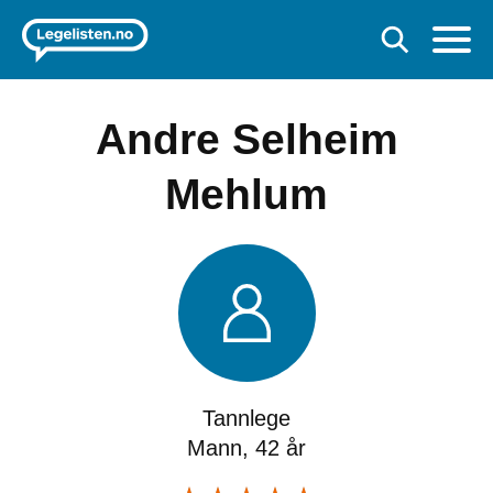
Andre Selheim
Mehlum
Tannlege
Mann, 42 år