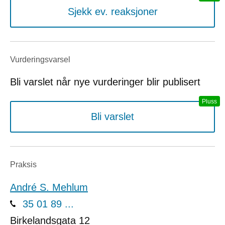
Sjekk ev. reaksjoner
Vurderings­varsel
Bli varslet når nye vurderinger blir publisert
Bli varslet
Praksis
André S. Mehlum
35 01 89 ...
Birkelandsgata 12