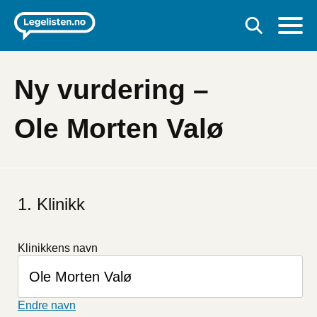
Ny vurdering –
Ole Morten Valø
Klinikk
Klinikkens navn
Endre navn