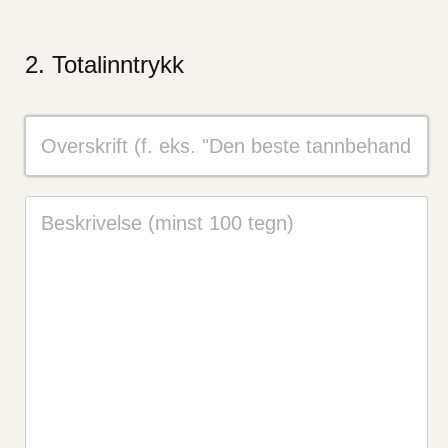
Totalinntrykk