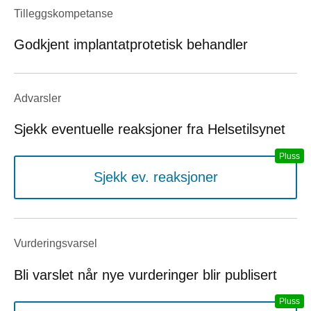
Tilleggskompetanse
Godkjent implantatprotetisk behandler
Advarsler
Sjekk eventuelle reaksjoner fra Helsetilsynet
Sjekk ev. reaksjoner
Vurderings­varsel
Bli varslet når nye vurderinger blir publisert