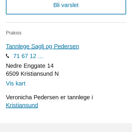
Bli varslet
Praksis
Tannlege Sagli og Pedersen
71 67 12 ...
Nedre Enggate 14
6509
Kristiansund N
Vis kart
Veronicha Pedersen er tannlege i
Kristiansund