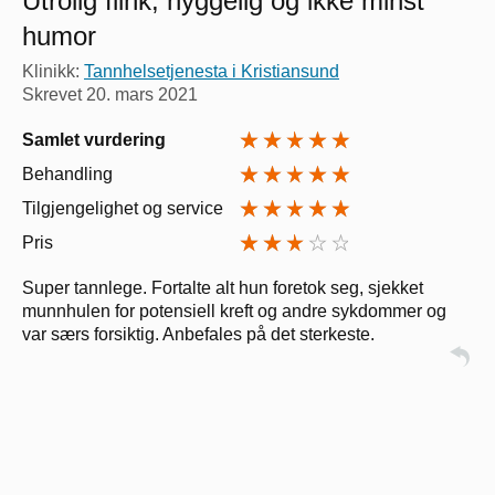
Utrolig flink, hyggelig og ikke minst
humor
Klinikk:
Tannhelsetjenesta i Kristiansund
Skrevet
20. mars 2021
Samlet vurdering
Behandling
Tilgjengelighet og service
Pris
Super tannlege. Fortalte alt hun foretok seg, sjekket
munnhulen for potensiell kreft og andre sykdommer og
var særs forsiktig. Anbefales på det sterkeste.