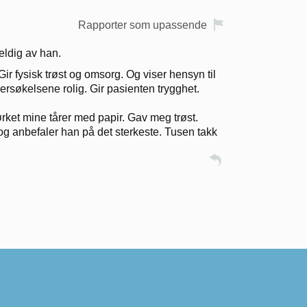
Rapporter som upassende
eldig av han.
r fysisk trøst og omsorg. Og viser hensyn til
rsøkelsene rolig. Gir pasienten trygghet.
rket mine tårer med papir. Gav meg trøst.
g anbefaler han på det sterkeste. Tusen takk