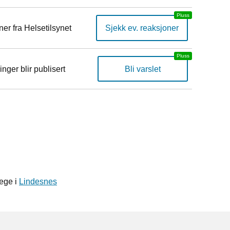
er fra Helsetilsynet
Sjekk ev. reaksjoner
inger blir publisert
Bli varslet
lege i
Lindesnes