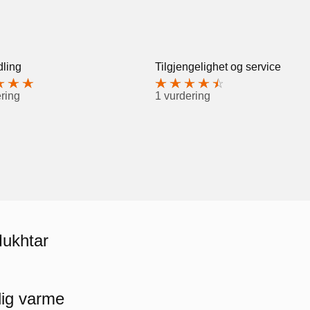
ling
Tilgjengelighet og service
ring
1 vurdering
Mukhtar
ig varme