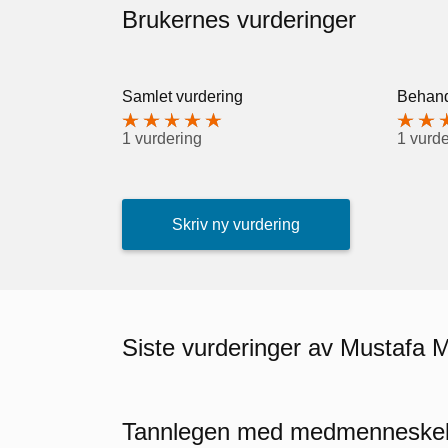
Brukernes vurderinger
Samlet vurdering
Behand
1 vurdering
1 vurde
Skriv ny vurdering
Siste vurderinger av Mustafa 
Tannlegen med medmenneskel