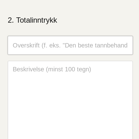
Totalinntrykk