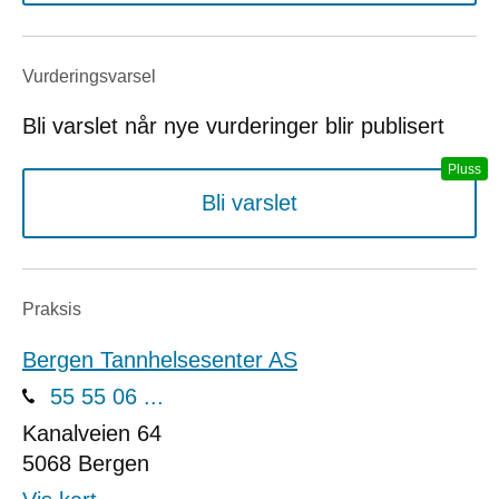
Vurderings­varsel
Bli varslet når nye vurderinger blir publisert
Bli varslet
Praksis
Bergen Tannhelsesenter AS
55 55 06 ...
Kanalveien 64
5068
Bergen