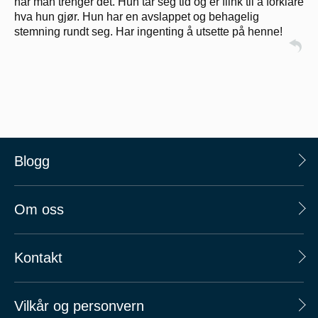
når man trenger det. Hun tar seg tid og er flink til å forklare
hva hun gjør. Hun har en avslappet og behagelig
stemning rundt seg. Har ingenting å utsette på henne!
Blogg
Om oss
Kontakt
Vilkår og personvern