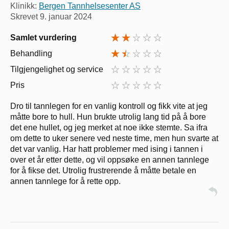
Klinikk:
Bergen Tannhelsesenter AS
Skrevet
9. januar 2024
Samlet vurdering
Behandling
Tilgjengelighet og service
Pris
Dro til tannlegen for en vanlig kontroll og fikk vite at jeg
måtte bore to hull. Hun brukte utrolig lang tid på å bore
det ene hullet, og jeg merket at noe ikke stemte. Sa ifra
om dette to uker senere ved neste time, men hun svarte at
det var vanlig. Har hatt problemer med ising i tannen i
over et år etter dette, og vil oppsøke en annen tannlege
for å fikse det. Utrolig frustrerende å måtte betale en
annen tannlege for å rette opp.