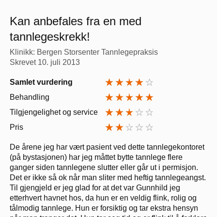
Kan anbefales fra en med
tannlegeskrekk!
Klinikk: Bergen Storsenter Tannlegepraksis
Skrevet
10. juli 2013
Samlet vurdering
Behandling
Tilgjengelighet og service
Pris
De årene jeg har vært pasient ved dette tannlegekontoret
(på bystasjonen) har jeg måttet bytte tannlege flere
ganger siden tannlegene slutter eller går ut i permisjon.
Det er ikke så ok når man sliter med heftig tannlegeangst.
Til gjengjeld er jeg glad for at det var Gunnhild jeg
etterhvert havnet hos, da hun er en veldig flink, rolig og
tålmodig tannlege. Hun er forsiktig og tar ekstra hensyn