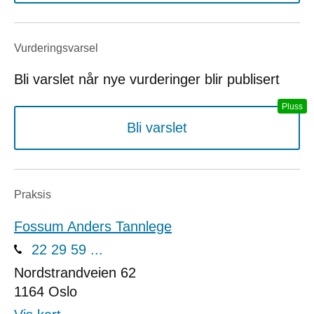
Vurderings­varsel
Bli varslet når nye vurderinger blir publisert
Bli varslet
Praksis
Fossum Anders Tannlege
22 29 59 ...
Nordstrandveien 62
1164
Oslo