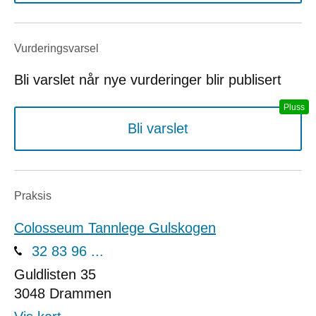
Vurderings­varsel
Bli varslet når nye vurderinger blir publisert
Bli varslet
Praksis
Colosseum Tannlege Gulskogen
32 83 96 ...
Guldlisten 35
3048
Drammen