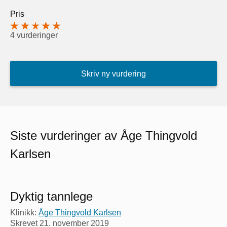
Pris
4 vurderinger
Skriv ny vurdering
Siste vurderinger av Åge Thingvold
Karlsen
Dyktig tannlege
Klinikk:
Åge Thingvold Karlsen
Skrevet
21. november 2019