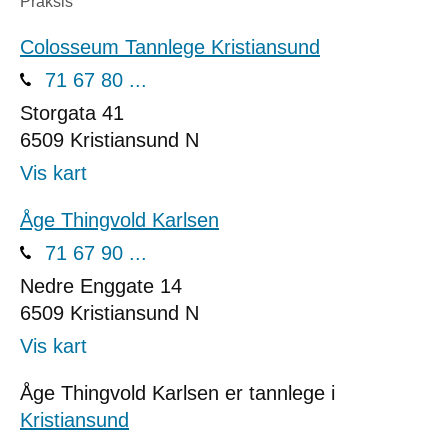
Praksis
Colosseum Tannlege Kristiansund
71 67 80 ...
Storgata 41
6509
Kristiansund N
Vis kart
Åge Thingvold Karlsen
71 67 90 ...
Nedre Enggate 14
6509
Kristiansund N
Vis kart
Åge Thingvold Karlsen er tannlege i
Kristiansund