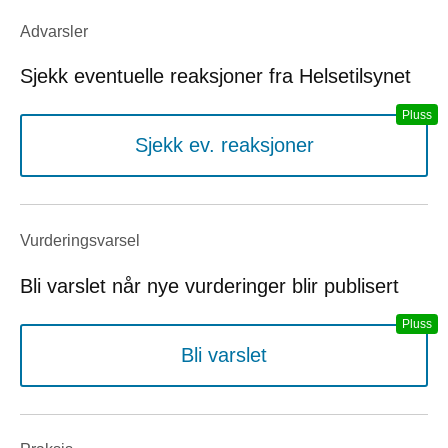
Advarsler
Sjekk eventuelle reaksjoner fra Helsetilsynet
Sjekk ev. reaksjoner
Vurderings­varsel
Bli varslet når nye vurderinger blir publisert
Bli varslet