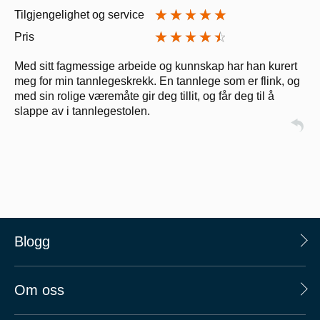
Tilgjengelighet og service
Pris
Med sitt fagmessige arbeide og kunnskap har han kurert
meg for min tannlegeskrekk. En tannlege som er flink, og
med sin rolige væremåte gir deg tillit, og får deg til å
slappe av i tannlegestolen.
Blogg
Om oss