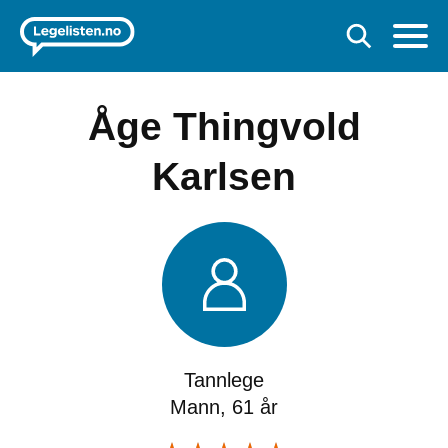
Åge Thingvold
Karlsen
Tannlege
Mann, 61 år