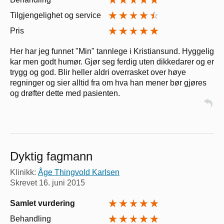
Tilgjengelighet og service
Pris
Her har jeg funnet "Min" tannlege i Kristiansund. Hyggelig
kar men godt humør. Gjør seg ferdig uten dikkedarer og er
trygg og god. Blir heller aldri overrasket over høye
regninger og sier alltid fra om hva han mener bør gjøres
og drøfter dette med pasienten.
Dyktig fagmann
Klinikk:
Åge Thingvold Karlsen
Skrevet
16. juni 2015
Samlet vurdering
Behandling