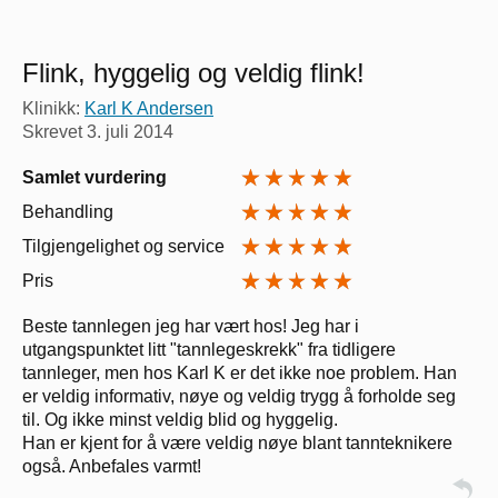
Flink, hyggelig og veldig flink!
Klinikk:
Karl K Andersen
Skrevet
3. juli 2014
Samlet vurdering
Behandling
Tilgjengelighet og service
Pris
Beste tannlegen jeg har vært hos! Jeg har i
utgangspunktet litt "tannlegeskrekk" fra tidligere
tannleger, men hos Karl K er det ikke noe problem. Han
er veldig informativ, nøye og veldig trygg å forholde seg
til. Og ikke minst veldig blid og hyggelig.
Han er kjent for å være veldig nøye blant tannteknikere
også. Anbefales varmt!