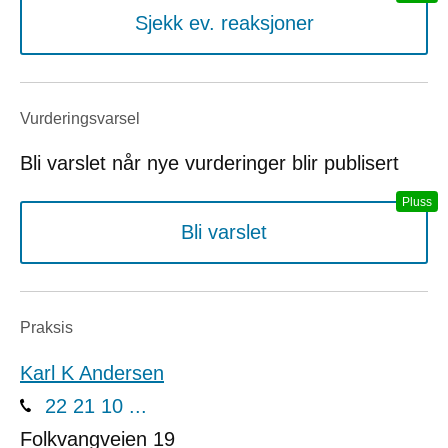
Sjekk ev. reaksjoner
Vurderings­varsel
Bli varslet når nye vurderinger blir publisert
Bli varslet
Praksis
Karl K Andersen
22 21 10 ...
Folkvangveien 19