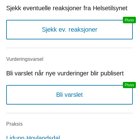
Sjekk eventuelle reaksjoner fra Helsetilsynet
Sjekk ev. reaksjoner
Vurderings­varsel
Bli varslet når nye vurderinger blir publisert
Bli varslet
Praksis
Lidunn Hovlandsdal