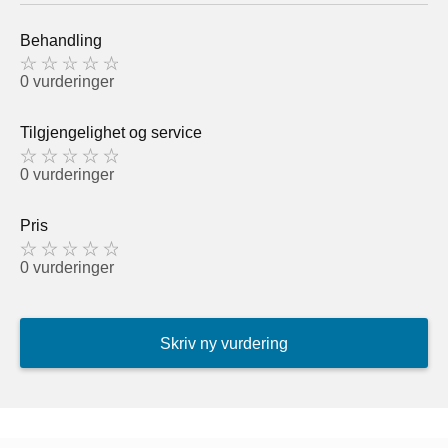
Behandling
0 vurderinger
Tilgjengelighet og service
0 vurderinger
Pris
0 vurderinger
Skriv ny vurdering