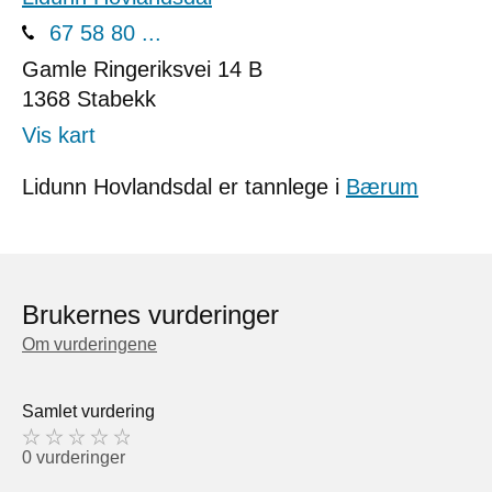
67 58 80 ...
Gamle Ringeriksvei 14 B
1368
Stabekk
Vis kart
Lidunn Hovlandsdal er tannlege i
Bærum
Brukernes vurderinger
Om vurderingene
Samlet vurdering
0 vurderinger