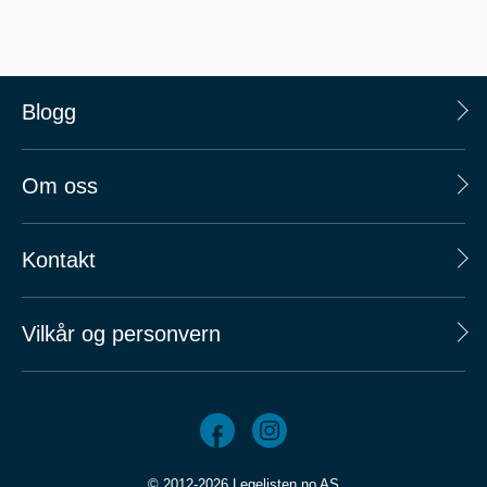
Blogg
Om oss
Kontakt
Vilkår og personvern
© 2012-2026 Legelisten.no AS