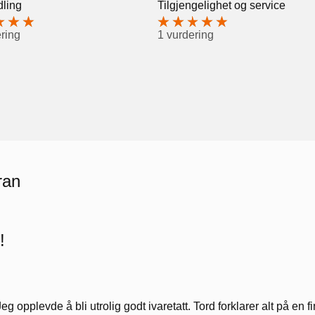
ling
Tilgjengelighet og service
ring
1 vurdering
ran
!
Jeg opplevde å bli utrolig godt ivaretatt. Tord forklarer alt på en f