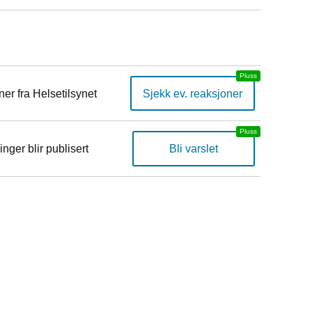
er fra Helsetilsynet
Sjekk ev. reaksjoner
inger blir publisert
Bli varslet