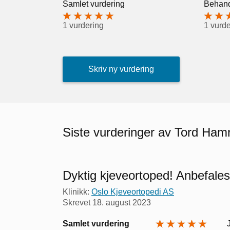
Samlet vurdering
Behand
1 vurdering
1 vurde
Skriv ny vurdering
Siste vurderinger av Tord Ham
Dyktig kjeveortoped! Anbefales
Klinikk:
Oslo Kjeveortopedi AS
Skrevet
18. august 2023
Samlet vurdering