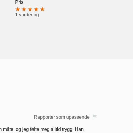
Pris
1 vurdering
Rapporter som upassende
in måte, og jeg følte meg alltid trygg. Han