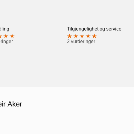
ling
Tilgjengelighet og service
ringer
2 vurderinger
eir Aker