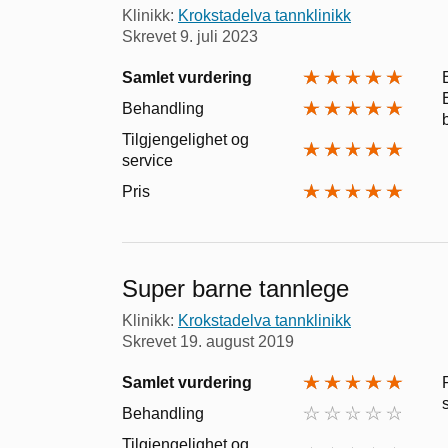
Klinikk:
Krokstadelva tannklinikk
Skrevet
9. juli 2023
Samlet vurdering
Behandling
Tilgjengelighet og
service
Pris
Super barne tannlege
Klinikk:
Krokstadelva tannklinikk
Skrevet
19. august 2019
Samlet vurdering
Behandling
Tilgjengelighet og