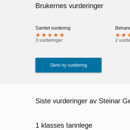
Brukernes vurderinger
Samlet vurdering
Behand
3 vurderinger
2 vurde
Skriv ny vurdering
Siste vurderinger av Steinar G
1 klasses tannlege