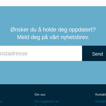
Ønsker du å holde deg oppdatert?
Meld deg på vårt nyhetsbrev.
Send
Om oss
Kontakt
e...
Om Legelisten.no
Kontakt