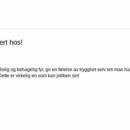
ært hos!
Rolig og behagelig fyr, gir en følelse av trygghet selv om man ha
Dette er virkelig en som kan jobben sin!