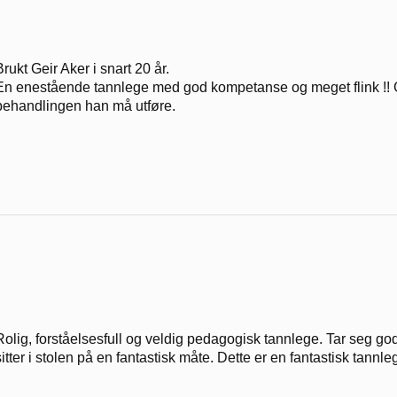
Brukt Geir Aker i snart 20 år.
En enestående tannlege med god kompetanse og meget flink !! Gei
behandlingen han må utføre.
Rolig, forståelsesfull og veldig pedagogisk tannlege. Tar seg god 
sitter i stolen på en fantastisk måte. Dette er en fantastisk tannle