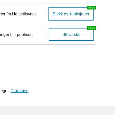
er fra Helsetilsynet
Sjekk ev. reaksjoner
inger blir publisert
Bli varslet
lege i
Drammen