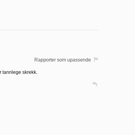
Rapporter som upassende
r tannlege skrekk.