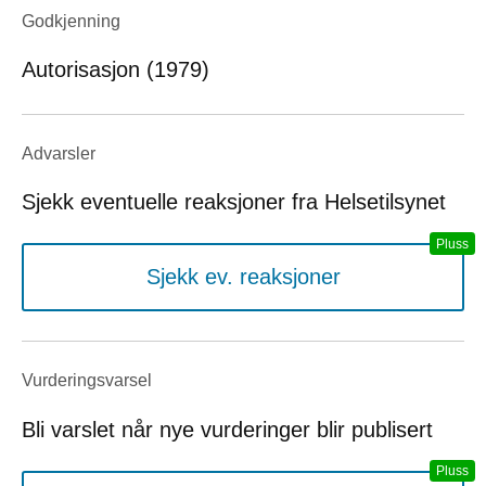
Godkjenning
Autorisasjon (1979)
Advarsler
Sjekk eventuelle reaksjoner fra Helsetilsynet
Sjekk ev. reaksjoner
Vurderings­varsel
Bli varslet når nye vurderinger blir publisert