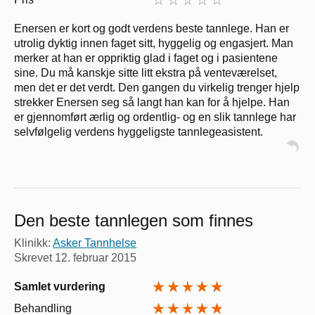
Enersen er kort og godt verdens beste tannlege. Han er
utrolig dyktig innen faget sitt, hyggelig og engasjert. Man
merker at han er oppriktig glad i faget og i pasientene
sine. Du må kanskje sitte litt ekstra på venteværelset,
men det er det verdt. Den gangen du virkelig trenger hjelp
strekker Enersen seg så langt han kan for å hjelpe. Han
er gjennomført ærlig og ordentlig- og en slik tannlege har
selvfølgelig verdens hyggeligste tannlegeasistent.
Den beste tannlegen som finnes
Klinikk:
Asker Tannhelse
Skrevet
12. februar 2015
Samlet vurdering
Behandling