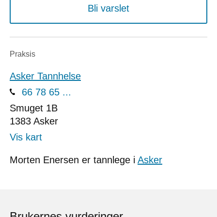
Bli varslet
Praksis
Asker Tannhelse
66 78 65 ...
Smuget 1B
1383
Asker
Vis kart
Morten Enersen er tannlege i
Asker
Brukernes vurderinger