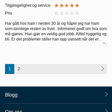
Tilgjengelighet og service
Pris
Har gått hos ham i nesten 30 år og håper jeg har ham
som tannlege resten av livet . Informerer godt om hva som
må gjøres. Han gjør en veldig god jobb. Alltid hyggelig og
bli. Er det problemer stiller han opp uansett når det er .
1
2
Blogg
Om oss