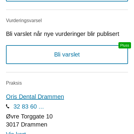
Vurderings­varsel
Bli varslet når nye vurderinger blir publisert
Bli varslet
Praksis
Oris Dental Drammen
32 83 60 ...
Øvre Torggate 10
3017
Drammen