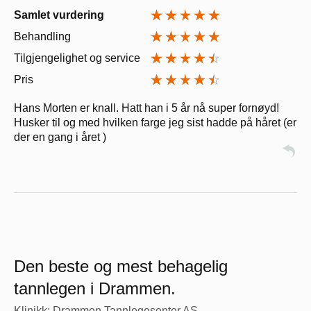
Samlet vurdering
Behandling
Tilgjengelighet og service
Pris
Hans Morten er knall. Hatt han i 5 år nå super fornøyd!
Husker til og med hvilken farge jeg sist hadde på håret (er
der en gang i året )
Den beste og mest behagelig
tannlegen i Drammen.
Klinikk: Drammen Tannlegesenter AS