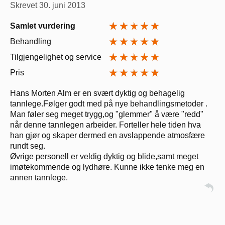
Skrevet
30. juni 2013
Samlet vurdering
Behandling
Tilgjengelighet og service
Pris
Hans Morten Alm er en svært dyktig og behagelig
tannlege.Følger godt med på nye behandlingsmetoder .
Man føler seg meget trygg,og "glemmer" å være "redd"
når denne tannlegen arbeider. Forteller hele tiden hva
han gjør og skaper dermed en avslappende atmosfære
rundt seg.
Øvrige personell er veldig dyktig og blide,samt meget
imøtekommende og lydhøre. Kunne ikke tenke meg en
annen tannlege.