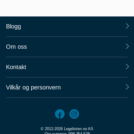
Blogg
Om oss
Kontakt
Vilkår og personvern
© 2012-2026 Legelisten.no AS
Org.nummer: 998 354 528