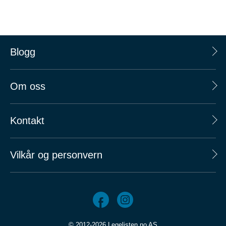
Blogg
Om oss
Kontakt
Vilkår og personvern
© 2012-2026 Legelisten.no AS