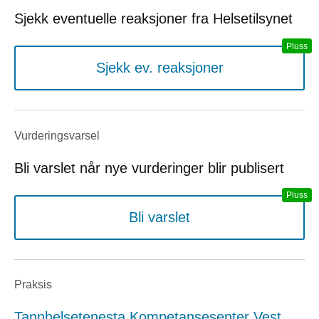
Sjekk eventuelle reaksjoner fra Helsetilsynet
Sjekk ev. reaksjoner
Vurderings­varsel
Bli varslet når nye vurderinger blir publisert
Bli varslet
Praksis
Tannhelsetenesta Kompetansesenter Vest,