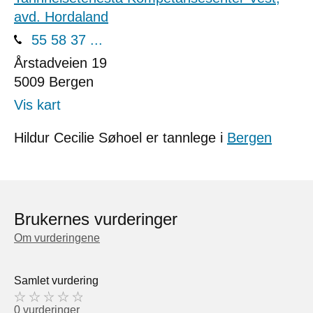
avd. Hordaland
55 58 37 ...
Årstadveien 19
5009
Bergen
Vis kart
Hildur Cecilie Søhoel er tannlege i
Bergen
Brukernes vurderinger
Om vurderingene
Samlet vurdering
0 vurderinger