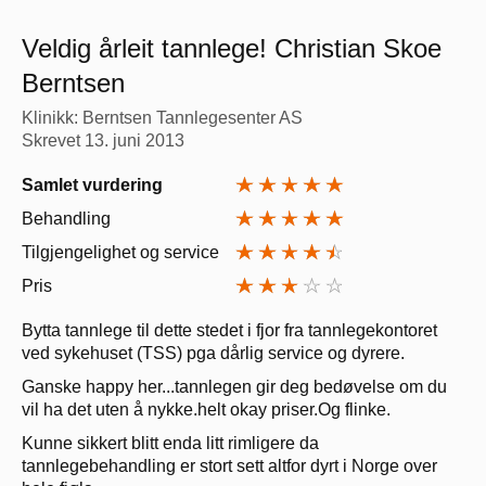
Veldig årleit tannlege! Christian Skoe
Berntsen
Klinikk: Berntsen Tannlegesenter AS
Skrevet
13. juni 2013
Samlet vurdering
Behandling
Tilgjengelighet og service
Pris
Bytta tannlege til dette stedet i fjor fra tannlegekontoret
ved sykehuset (TSS) pga dårlig service og dyrere.
Ganske happy her...tannlegen gir deg bedøvelse om du
vil ha det uten å nykke.helt okay priser.Og flinke.
Kunne sikkert blitt enda litt rimligere da
tannlegebehandling er stort sett altfor dyrt i Norge over