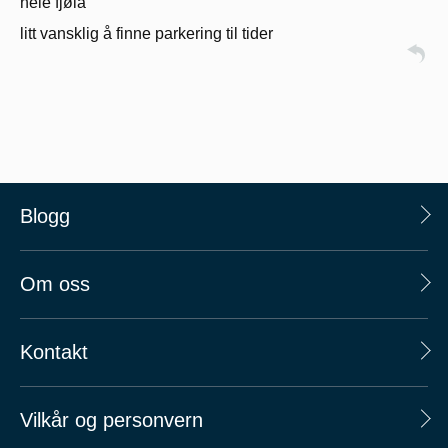
hele fjøla
litt vansklig å finne parkering til tider
Blogg
Om oss
Kontakt
Vilkår og personvern