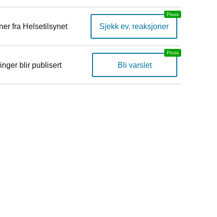
er fra Helsetilsynet
Sjekk ev. reaksjoner
inger blir publisert
Bli varslet