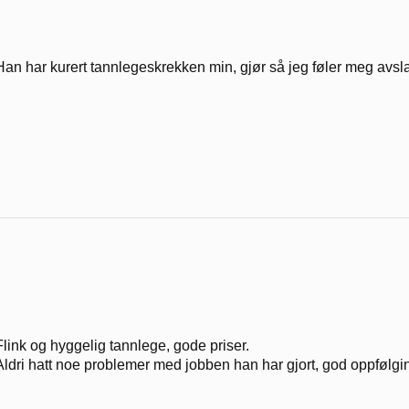
Han har kurert tannlegeskrekken min, gjør så jeg føler meg avsla
Flink og hyggelig tannlege, gode priser.
Aldri hatt noe problemer med jobben han har gjort, god oppfølgi