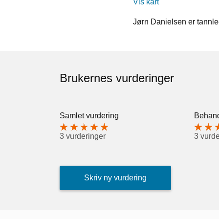
Vis kart
Jørn Danielsen er tannle
Brukernes vurderinger
Samlet vurdering
Behand
3 vurderinger
3 vurde
Skriv ny vurdering