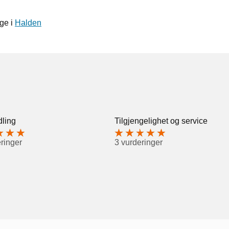
ge i
Halden
ling
Tilgjengelighet og service
ringer
3 vurderinger