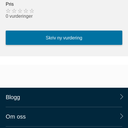
Pris
0 vurderinger
Skriv ny vurdering
Blogg
Om oss