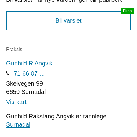
Bli varslet
Praksis
Gunhild R Angvik
71 66 07 ...
Skeivegen 99
6650
Surnadal
Vis kart
Gunhild Rakstang Angvik er tannlege i
Surnadal