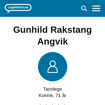
Gunhild Rakstang
Angvik
Tannlege
Kvinne, 71 år