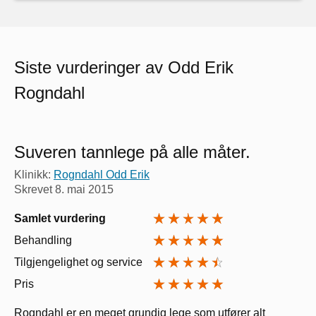
Siste vurderinger av Odd Erik
Rogndahl
Suveren tannlege på alle måter.
Klinikk:
Rogndahl Odd Erik
Skrevet
8. mai 2015
Samlet vurdering
Behandling
Tilgjengelighet og service
Pris
Rogndahl er en meget grundig lege som utfører alt