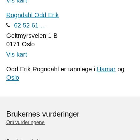
Vis kart
Rogndahl Odd Erik
62 52 61 ...
Geitmyrsveien 1 B
0171
Oslo
Vis kart
Odd Erik Rogndahl er tannlege i
Hamar
og
Oslo
Brukernes vurderinger
Om vurderingene