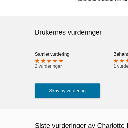
Brukernes vurderinger
Samlet vurdering
Behand
2 vurderinger
1 vurde
Skriv ny vurdering
Siste vurderinger av Charlotte