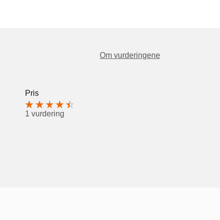
Om vurderingene
Pris
1 vurdering