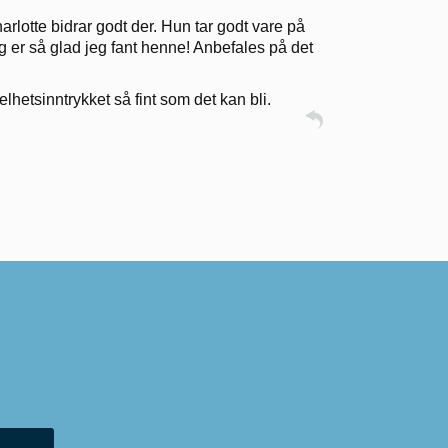
harlotte bidrar godt der. Hun tar godt vare på
eg er så glad jeg fant henne! Anbefales på det
lhetsinntrykket så fint som det kan bli.