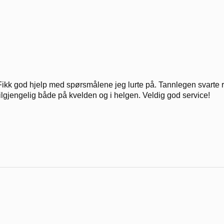
Fikk god hjelp med spørsmålene jeg lurte på. Tannlegen svarte rask
tilgjengelig både på kvelden og i helgen. Veldig god service!