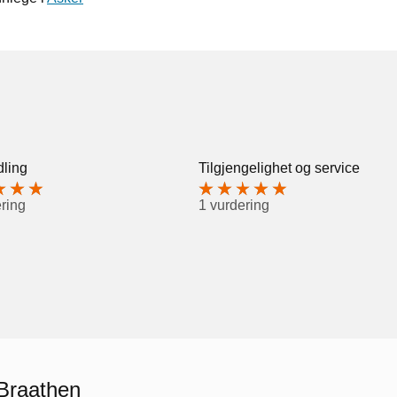
ling
Tilgjengelighet og service
ring
1 vurdering
 Braathen