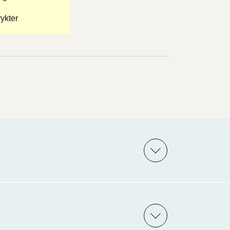
ykter