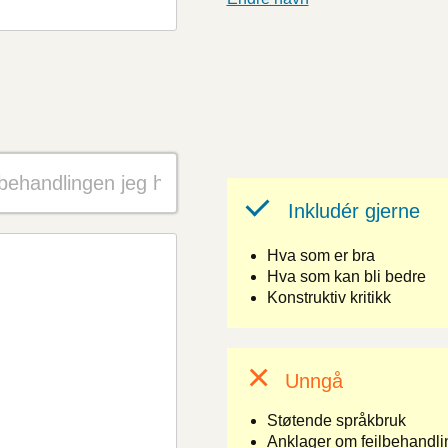
Inkludér gjerne
Hva som er bra
Hva som kan bli bedre
Konstruktiv kritikk
Unngå
Støtende språkbruk
Anklager om feilbehandlin