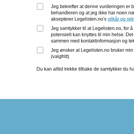
Jeg bekrefter at denne vurderingen er 
behandleren og at jeg ikke har noen nær
aksepterer Legelisten.no's
vilkår og ret
Jeg samtykker til at Legelisten.no, fo
potensielt kan knyttes til min helse. D
sammen med kontaktinformasjon og tek
Jeg ønsker at Legelisten.no bruker mi
(valgfritt)
Du kan alltid trekke tilbake de samtykker du ha