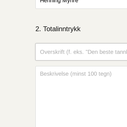
Totalinntrykk