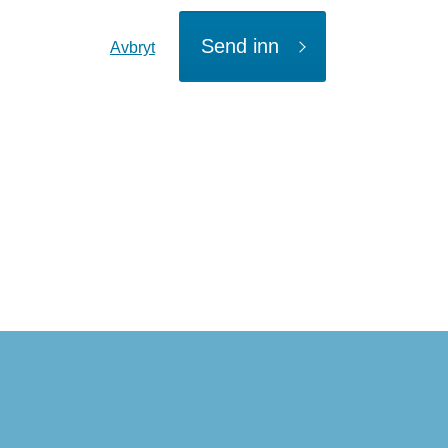
Send inn
Avbryt