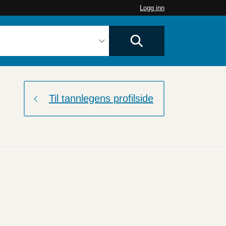
Logg inn
Til tannlegens profilside