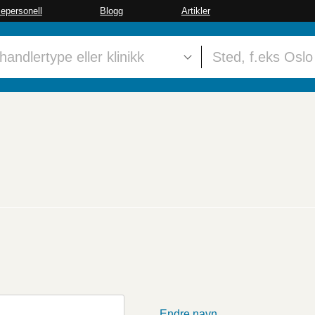
sepersonell
Blogg
Artikler
Endre navn