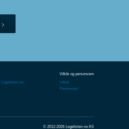
Vilkår og personvern
 Legelisten.no
Vilkår
Personvern
© 2012-2026 Legelisten.no AS