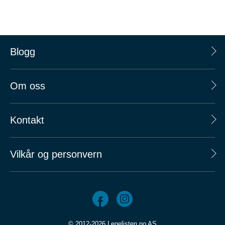
Blogg
Om oss
Kontakt
Vilkår og personvern
© 2012-2026 Legelisten.no AS