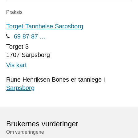
Praksis
Torget Tannhelse Sarpsborg
69 87 87 ...
Torget 3
1707
Sarpsborg
Vis kart
Rune Henriksen Bones er tannlege i
Sarpsborg
Brukernes vurderinger
Om vurderingene