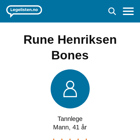
Rune Henriksen
Bones
Tannlege
Mann, 41 år