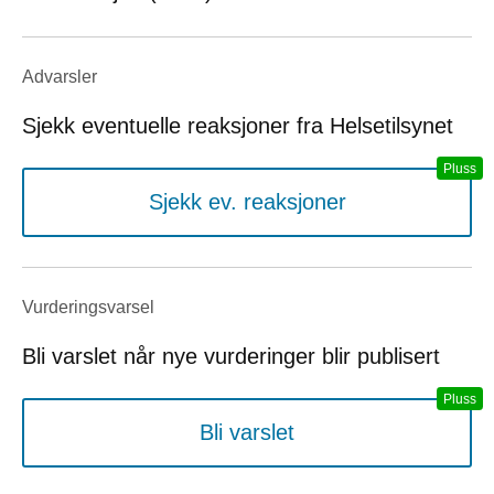
Advarsler
Sjekk eventuelle reaksjoner fra Helsetilsynet
Sjekk ev. reaksjoner
Vurderings­varsel
Bli varslet når nye vurderinger blir publisert
Bli varslet