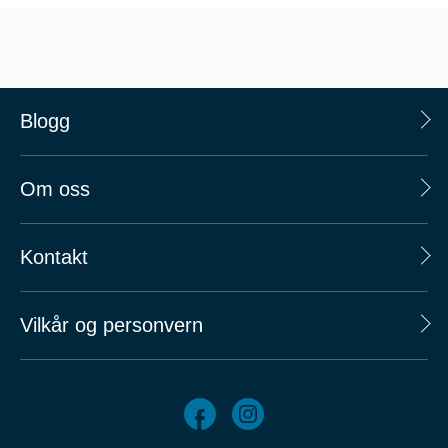
Blogg
Om oss
Kontakt
Vilkår og personvern