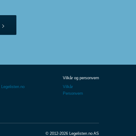
Vilkår og personvern
 Legelisten.no
Vilkår
Personvern
© 2012-2026 Legelisten.no AS