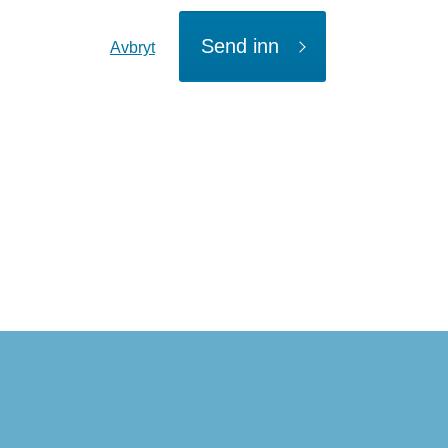
Send inn
Avbryt