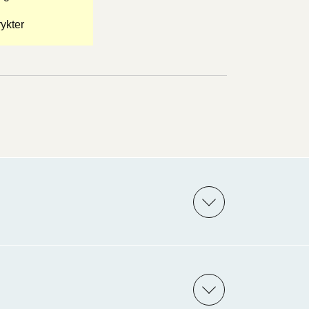
ykter