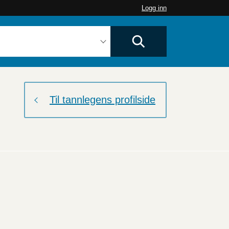
Logg inn
Til tannlegens profilside