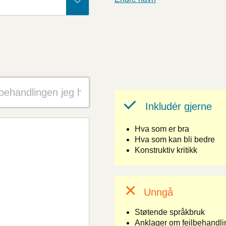
Inkludér gjerne
Hva som er bra
Hva som kan bli bedre
Konstruktiv kritikk
Unngå
Støtende språkbruk
Anklager om feilbehandlin