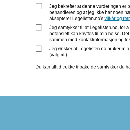
Jeg bekrefter at denne vurderingen er 
behandleren og at jeg ikke har noen nær
aksepterer Legelisten.no's
vilkår og ret
Jeg samtykker til at Legelisten.no, fo
potensielt kan knyttes til min helse. D
sammen med kontaktinformasjon og tek
Jeg ønsker at Legelisten.no bruker mi
(valgfritt)
Du kan alltid trekke tilbake de samtykker du ha