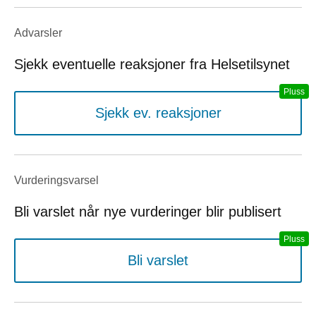
Advarsler
Sjekk eventuelle reaksjoner fra Helsetilsynet
Sjekk ev. reaksjoner
Vurderings­varsel
Bli varslet når nye vurderinger blir publisert
Bli varslet