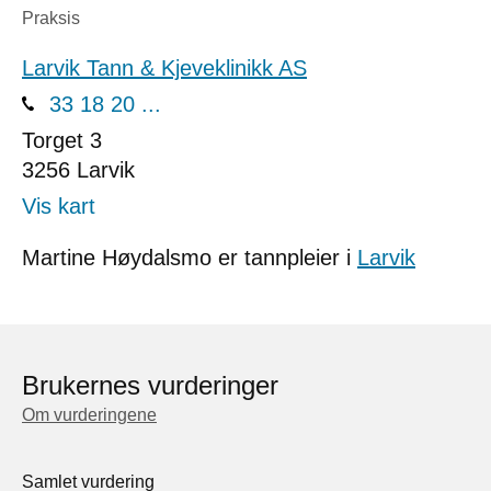
Praksis
Larvik Tann & Kjeveklinikk AS
33 18 20 ...
Torget 3
3256
Larvik
Vis kart
Martine Høydalsmo er tannpleier i
Larvik
Brukernes vurderinger
Om vurderingene
Samlet vurdering