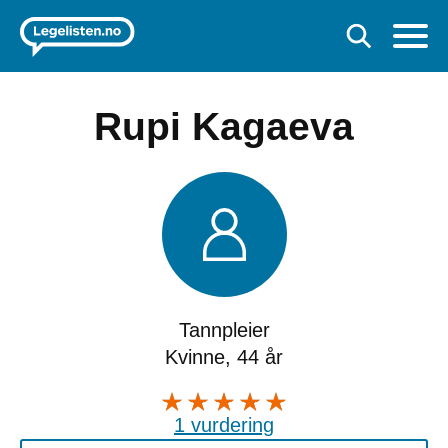
Rupi Kagaeva
Tannpleier
Kvinne, 44 år
1 vurdering