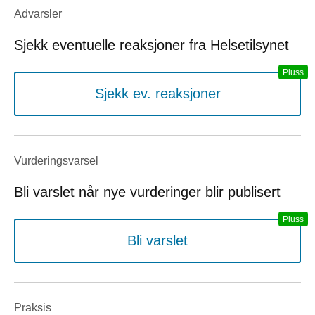
Advarsler
Sjekk eventuelle reaksjoner fra Helsetilsynet
Sjekk ev. reaksjoner
Vurderings­varsel
Bli varslet når nye vurderinger blir publisert
Bli varslet
Praksis