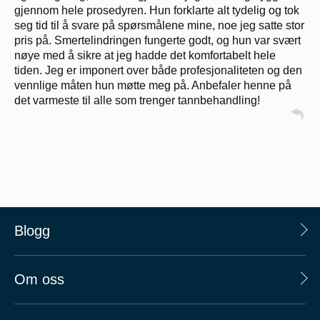
gjennom hele prosedyren. Hun forklarte alt tydelig og tok
seg tid til å svare på spørsmålene mine, noe jeg satte stor
pris på. Smertelindringen fungerte godt, og hun var svært
nøye med å sikre at jeg hadde det komfortabelt hele
tiden. Jeg er imponert over både profesjonaliteten og den
vennlige måten hun møtte meg på. Anbefaler henne på
det varmeste til alle som trenger tannbehandling!
Blogg
Om oss