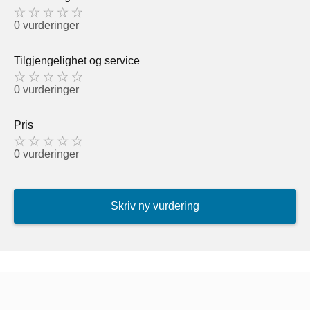
0 vurderinger
Tilgjengelighet og service
0 vurderinger
Pris
0 vurderinger
Skriv ny vurdering