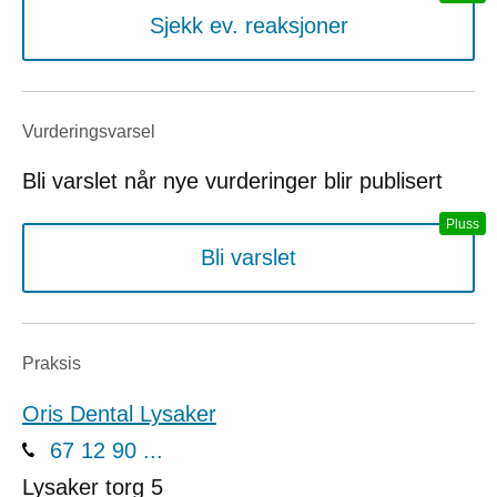
Sjekk ev. reaksjoner
Vurderings­varsel
Bli varslet når nye vurderinger blir publisert
Bli varslet
Praksis
Oris Dental Lysaker
67 12 90 ...
Lysaker torg 5