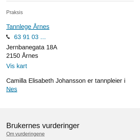
Praksis
Tannlege Årnes
63 91 03 ...
Jernbanegata 18A
2150
Årnes
Vis kart
Camilla Elisabeth Johansson er tannpleier i
Nes
Brukernes vurderinger
Om vurderingene