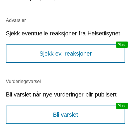
Advarsler
Sjekk eventuelle reaksjoner fra Helsetilsynet
Sjekk ev. reaksjoner
Vurderings­varsel
Bli varslet når nye vurderinger blir publisert
Bli varslet