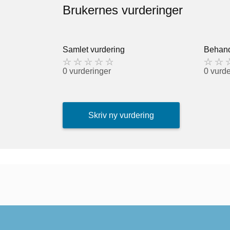
Brukernes vurderinger
Samlet vurdering
Behand
0 vurderinger
0 vurde
Skriv ny vurdering