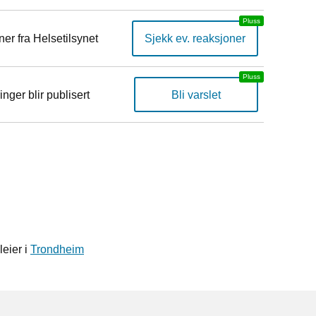
er fra Helsetilsynet
Sjekk ev. reaksjoner
inger blir publisert
Bli varslet
leier i
Trondheim