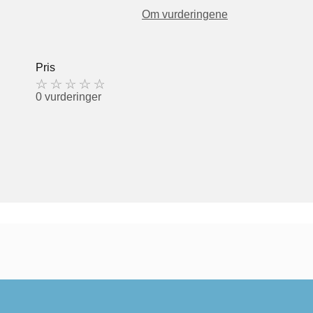
Om vurderingene
Pris
0 vurderinger