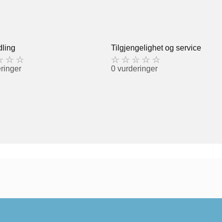
ling
Tilgjengelighet og service
ringer
0 vurderinger