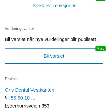
Sjekk ev. reaksjoner
Vurderings­varsel
Bli varslet når nye vurderinger blir publisert
Bli varslet
Praksis
Oris Dental Vestkanten
55 50 10 ...
Lyderhornsveien 353