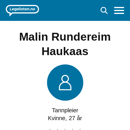
Malin Rundereim
Haukaas
Tannpleier
Kvinne, 27 år