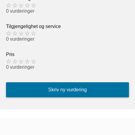
0 vurderinger
Tilgjengelighet og service
0 vurderinger
Pris
0 vurderinger
Skriv ny vurdering