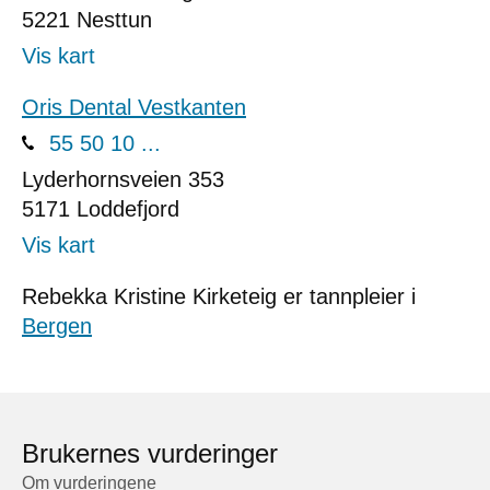
5221
Nesttun
Vis kart
Oris Dental Vestkanten
55 50 10 ...
Lyderhornsveien 353
5171
Loddefjord
Vis kart
Rebekka Kristine Kirketeig er tannpleier i
Bergen
Brukernes vurderinger
Om vurderingene