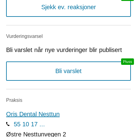
Sjekk ev. reaksjoner
Vurderings­varsel
Bli varslet når nye vurderinger blir publisert
Bli varslet
Praksis
Oris Dental Nesttun
55 10 17 ...
Østre Nesttunvegen 2