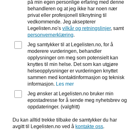
på min egen personlige erfaring med denne
behandleren og at jeg ikke har noen nær
privat eller profesjonell tilknytning til
vedkommende. Jeg aksepterer
Legelisten.no's
vilkår og retningslinjer
, samt
personvernerklæring
.
Jeg samtykker til at Legelisten.no, for å
moderere vurderingen, behandler
opplysninger om meg som potensielt kan
knyttes til min helse. Det som kan utgjøre
helseopplysninger er vurderingen knyttet
sammen med kontaktinformasjon og teknisk
informasjon.
Les mer
Jeg ønsker at Legelisten.no bruker min
epostadresse for å sende meg nyhetsbrev og
oppdateringer. (valgfritt)
Du kan alltid trekke tilbake de samtykker du har
avgitt til Legelisten.no ved å
kontakte oss
.