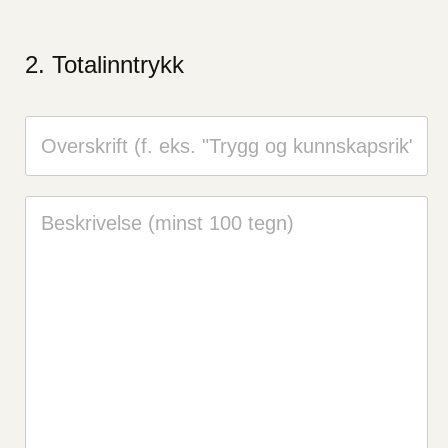
Totalinntrykk