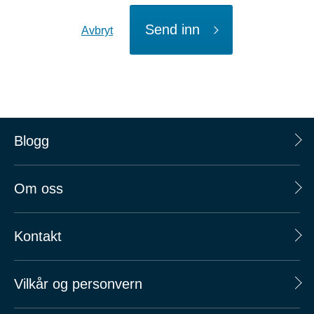
Send inn
Avbryt
Blogg
Om oss
Kontakt
Vilkår og personvern