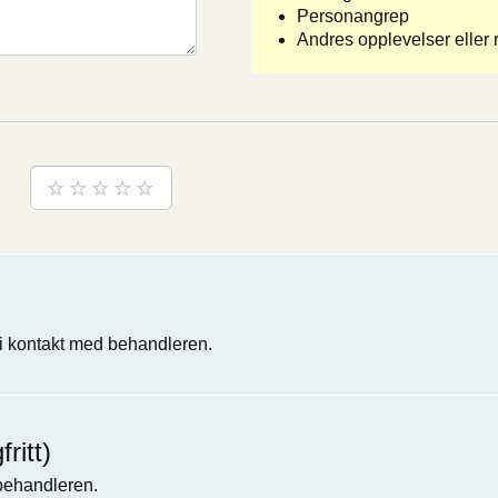
Personangrep
Andres opplevelser eller r
 kontakt med behandleren.
ritt)
 behandleren.