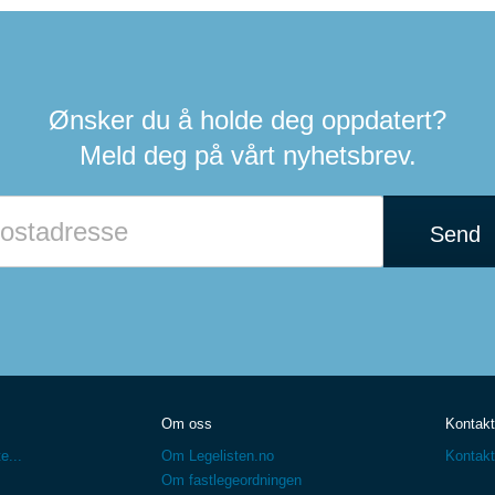
Ønsker du å holde deg oppdatert?
Meld deg på vårt nyhetsbrev.
Send
Om oss
Kontakt
e...
Om Legelisten.no
Kontakt
Om fastlegeordningen