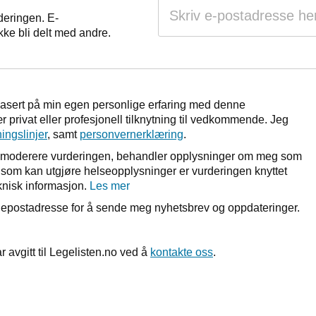
deringen. E-
kke bli delt med andre.
basert på min egen personlige erfaring med denne
 privat eller profesjonell tilknytning til vedkommende. Jeg
ningslinjer
, samt
personvernerklæring
.
r å moderere vurderingen, behandler opplysninger om meg som
et som kan utgjøre helseopplysninger er vurderingen knyttet
nisk informasjon.
Les mer
n epostadresse for å sende meg nyhetsbrev og oppdateringer.
r avgitt til Legelisten.no ved å
kontakte oss
.