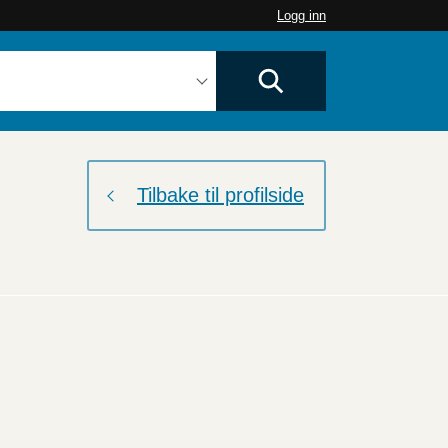
Logg inn
Tilbake til profilside