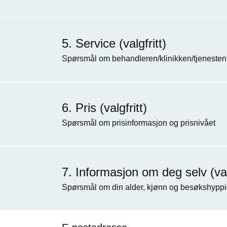
Service (valgfritt)
Spørsmål om behandleren/klinikken/tjenestens
Pris (valgfritt)
Spørsmål om prisinformasjon og prisnivået
Informasjon om deg selv (valg
Spørsmål om din alder, kjønn og besøkshyppi