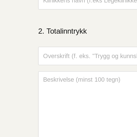
Totalinntrykk