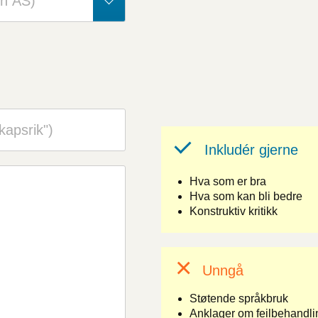
Inkludér gjerne
Hva som er bra
Hva som kan bli bedre
Konstruktiv kritikk
Unngå
Støtende språkbruk
Anklager om feilbehandlin