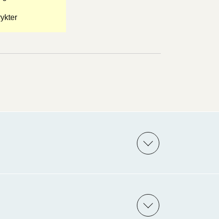
ykter