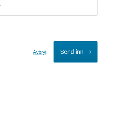
Send inn
Avbryt