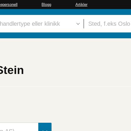
sepersonell
Blogg
Artikler
Stein