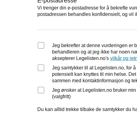
E-postadresse
Vi trenger din e-postadresse for å bekrefte vur
postadressen behandles konfidensielt, og vil i
Jeg bekrefter at denne vurderingen er 
behandleren og at jeg ikke har noen nær
aksepterer Legelisten.no's
vilkår og ret
Jeg samtykker til at Legelisten.no, fo
potensielt kan knyttes til min helse. D
sammen med kontaktinformasjon og tek
Jeg ønsker at Legelisten.no bruker mi
(valgfritt)
Du kan alltid trekke tilbake de samtykker du ha