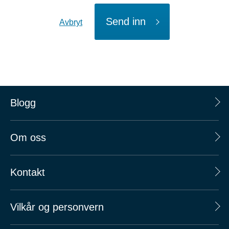
Send inn
Avbryt
Blogg
Om oss
Kontakt
Vilkår og personvern