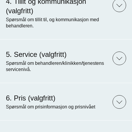
Tillit og kommunikasjon
(valgfritt)
Spørsmål om tillit til, og kommunikasjon med
behandleren.
Service (valgfritt)
Spørsmål om behandleren/klinikken/tjenestens
servicenivå.
Pris (valgfritt)
Spørsmål om prisinformasjon og prisnivået