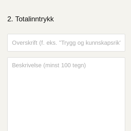
Totalinntrykk