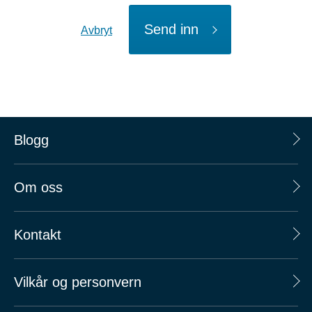
Send inn
Avbryt
Blogg
Om oss
Kontakt
Vilkår og personvern