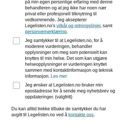
på min egen personlige erfaring med denne
behandleren og at jeg ikke har noen nær
privat eller profesjonell tilknytning til
vedkommende. Jeg aksepterer
Legelisten.no's
vilkår og retningslinjer
, samt
personvernerklæring
.
Jeg samtykker til at Legelisten.no, for å
moderere vurderingen, behandler
opplysninger om meg som potensielt kan
knyttes til min helse. Det som kan utgjøre
helseopplysninger er vurderingen knyttet
sammen med kontaktinformasjon og teknisk
informasjon.
Les mer
Jeg ønsker at Legelisten.no bruker min
epostadresse for å sende meg nyhetsbrev og
oppdateringer. (valgfritt)
Du kan alltid trekke tilbake de samtykker du har
avgitt til Legelisten.no ved å
kontakte oss
.