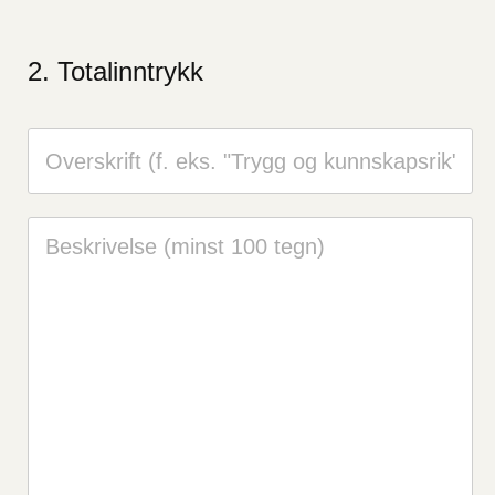
Totalinntrykk