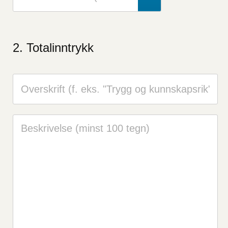
Totalinntrykk