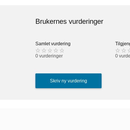
Brukernes vurderinger
Samlet vurdering
Tilgjen
0 vurderinger
0 vurde
Skriv ny vurdering