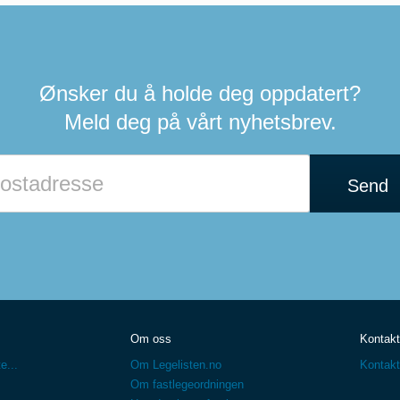
Ønsker du å holde deg oppdatert?
Meld deg på vårt nyhetsbrev.
Send
Om oss
Kontakt
e...
Om Legelisten.no
Kontakt
Om fastlegeordningen