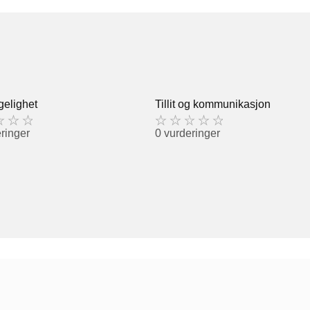
gelighet
Tillit og kommunikasjon
ringer
0 vurderinger