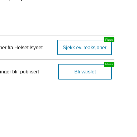
er fra Helsetilsynet
Sjekk ev. reaksjoner
inger blir publisert
Bli varslet