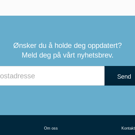
Ønsker du å holde deg oppdatert?
Meld deg på vårt nyhetsbrev.
Send
Om oss
Kontakt