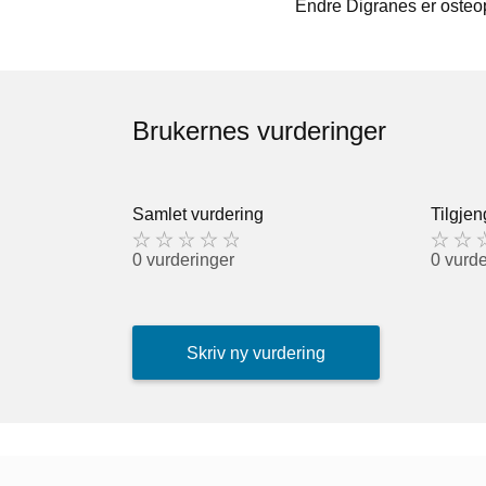
Endre Digranes er osteo
Brukernes vurderinger
Samlet vurdering
Tilgjen
0 vurderinger
0 vurde
Skriv ny vurdering