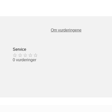
Om vurderingene
Service
0 vurderinger