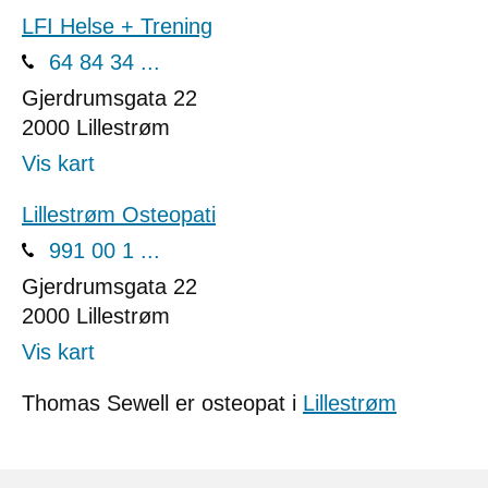
LFI Helse + Trening
64 84 34 ...
Gjerdrumsgata 22
2000
Lillestrøm
Vis kart
Lillestrøm Osteopati
991 00 1 ...
Gjerdrumsgata 22
2000
Lillestrøm
Vis kart
Thomas Sewell er osteopat i
Lillestrøm