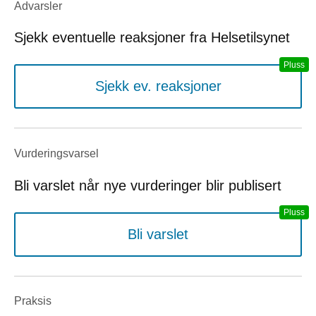
Advarsler
Sjekk eventuelle reaksjoner fra Helsetilsynet
Sjekk ev. reaksjoner
Vurderings­varsel
Bli varslet når nye vurderinger blir publisert
Bli varslet
Praksis