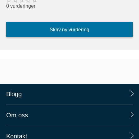
0 vurderinger
Skriv ny vurdering
Blogg
Om oss
Kontakt