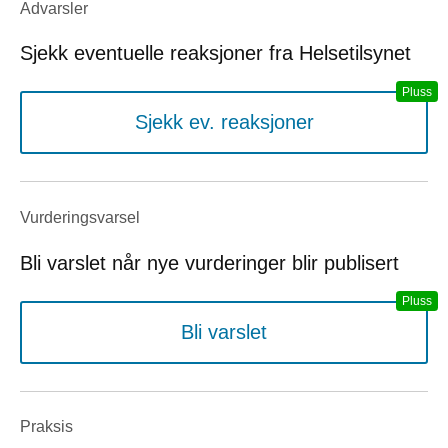
Advarsler
Sjekk eventuelle reaksjoner fra Helsetilsynet
Sjekk ev. reaksjoner
Vurderings­varsel
Bli varslet når nye vurderinger blir publisert
Bli varslet
Praksis