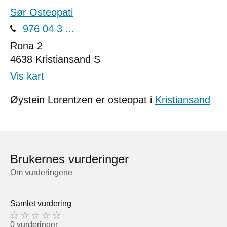
Sør Osteopati
976 04 3 ...
Rona 2
4638
Kristiansand S
Vis kart
Øystein Lorentzen er osteopat i
Kristiansand
Brukernes vurderinger
Om vurderingene
Samlet vurdering
0 vurderinger