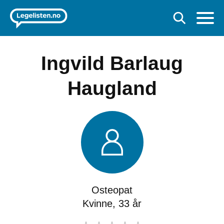
Ingvild Barlaug
Haugland
Osteopat
Kvinne, 33 år