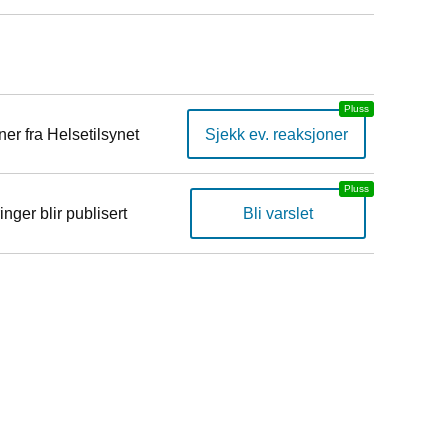
er fra Helsetilsynet
Sjekk ev. reaksjoner
inger blir publisert
Bli varslet