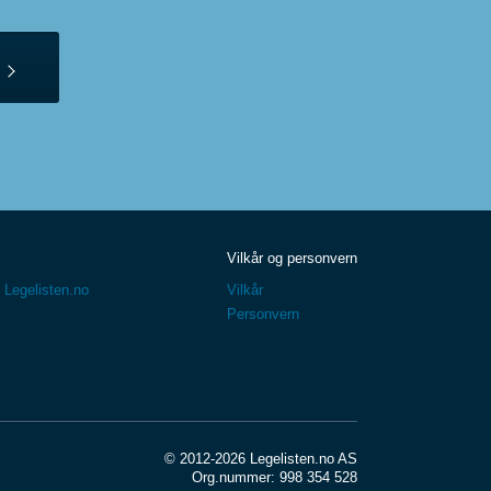
Vilkår og personvern
 Legelisten.no
Vilkår
Personvern
© 2012-2026 Legelisten.no AS
Org.nummer: 998 354 528