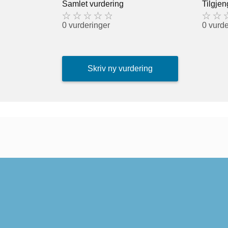
Samlet vurdering
Tilgjen
0 vurderinger
0 vurde
Skriv ny vurdering