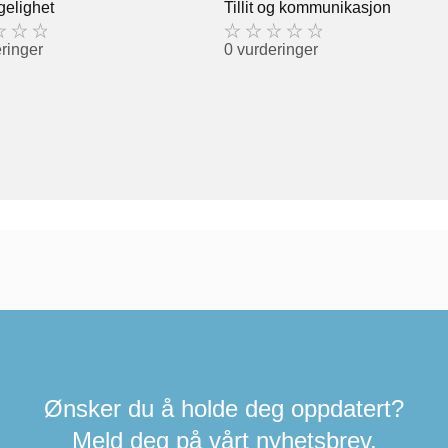
gelighet
Tillit og kommunikasjon
ringer
0 vurderinger
Ønsker du å holde deg oppdatert?
Meld deg på vårt nyhetsbrev.