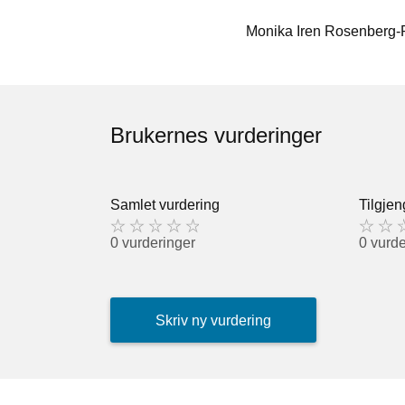
Monika Iren Rosenberg-
Brukernes vurderinger
Samlet vurdering
Tilgjen
0 vurderinger
0 vurde
Skriv ny vurdering