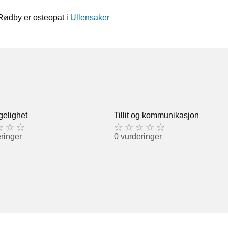
Rødby er osteopat i
Ullensaker
gelighet
Tillit og kommunikasjon
ringer
0 vurderinger