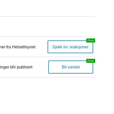
er fra Helsetilsynet
Sjekk ev. reaksjoner
inger blir publisert
Bli varslet